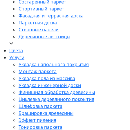
Состаренный паркет
Спортивный паркет
Фасадная и террасная доска
Паркетная доска
Стеновые панели
Деревянные лестницы
Цвета
Услуги
Укладка напольного покрытия
Монтаж паркета
Укладка пола из массива
Укладка инженерной доски
Финишная обработка древесины
Циклевка деревянного покрытия
Шлифовка паркета
Брашировка древесины
Эффект пиления
Тонировка паркета