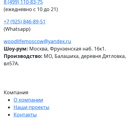
8 (499) 110-83-75
(ежедневно c 10 до 21)
+7 (925) 846-89-51
(Whatsapp)
woodlifemoscow@yandex.ru
Шоу-рум:
Москва, Фрунзенская наб. 16к1.
Производство:
МО, Балашиха, деревня Дятловка,
вл57А.
Компания
О компании
Наши проекты
Контакты