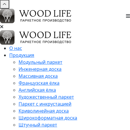
О нас
Продукция
Модульный паркет
Инженерная доска
Массивная доска
Французская ёлка
Английская ёлка
Художественный паркет
Паркет с инкрустацией
Криволинейная доска
Широкоформатная доска
Штучный паркет