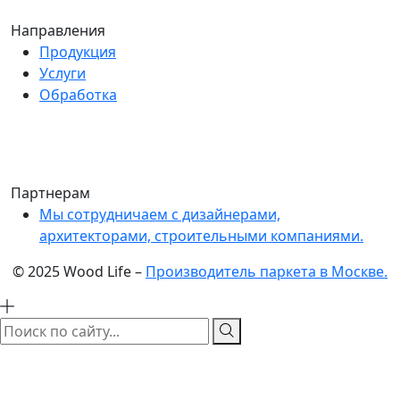
Направления
Продукция
Услуги
Обработка
Партнерам
Мы сотрудничаем с дизайнерами,
архитекторами, строительными компаниями.
© 2025 Wood Life –
Производитель паркета в Москве.
Поиск по сайту