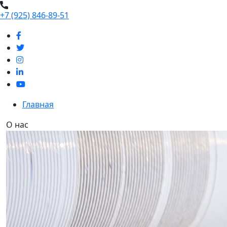
+7 (925) 846-89-51
Главная
О нас