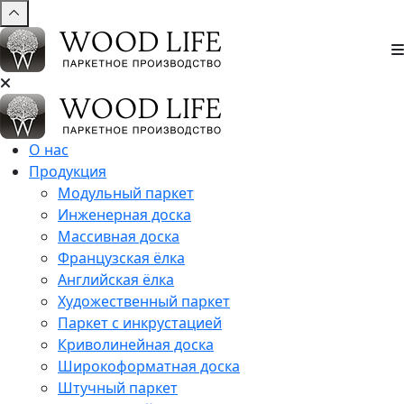
О нас
Продукция
Модульный паркет
Инженерная доска
Массивная доска
Французская ёлка
Английская ёлка
Художественный паркет
Паркет с инкрустацией
Криволинейная доска
Широкоформатная доска
Штучный паркет