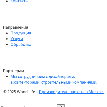
Контакты
Направления
Продукция
Услуги
Обработка
Партнерам
Мы сотрудничаем с дизайнерами,
архитекторами, строительными компаниями.
© 2025 Wood Life –
Производитель паркета в Москве.
Поиск по сайту