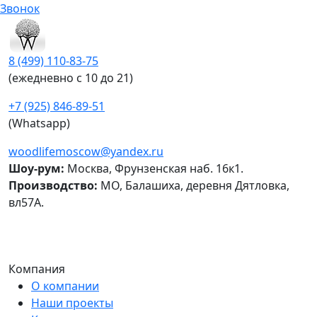
Звонок
8 (499) 110-83-75
(ежедневно c 10 до 21)
+7 (925) 846-89-51
(Whatsapp)
woodlifemoscow@yandex.ru
Шоу-рум:
Москва, Фрунзенская наб. 16к1.
Производство:
МО, Балашиха, деревня Дятловка,
вл57А.
Компания
О компании
Наши проекты