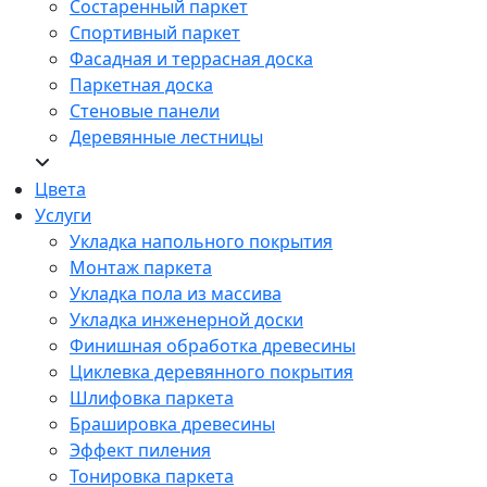
Состаренный паркет
Спортивный паркет
Фасадная и террасная доска
Паркетная доска
Стеновые панели
Деревянные лестницы
Цвета
Услуги
Укладка напольного покрытия
Монтаж паркета
Укладка пола из массива
Укладка инженерной доски
Финишная обработка древесины
Циклевка деревянного покрытия
Шлифовка паркета
Брашировка древесины
Эффект пиления
Тонировка паркета