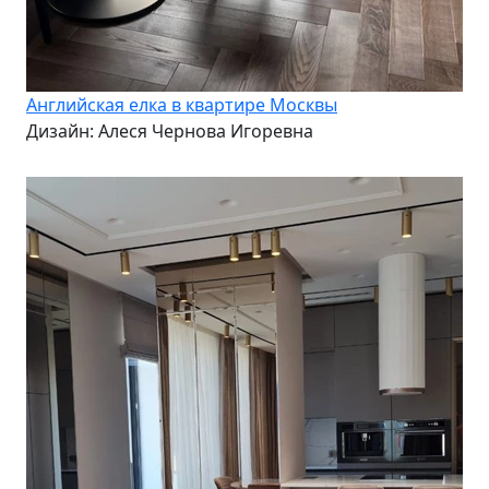
Английская елка в квартире Москвы
Дизайн: Алеся Чернова Игоревна